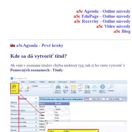
aSc
Agenda - Online návody
aSc
EduPage - Online návody
aSc
Rozvrhy - Online návody
aSc
Video návody
aSc
Blog
aScAgenda
-
Prvé kroky
Kde sa dá vytvoriť titul?
Ak vám v zozname titulov chýba niektorý typ, tak si ho viete vytvoriť v
Pomocných zoznamoch - Tituly
: