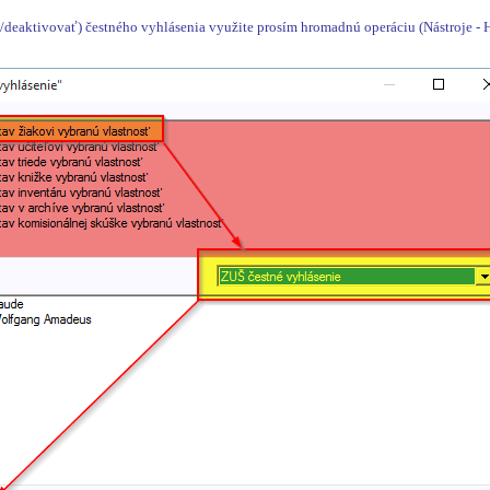
/deaktivovať) čestného vyhlásenia využite prosím hromadnú operáciu (Nástroje -