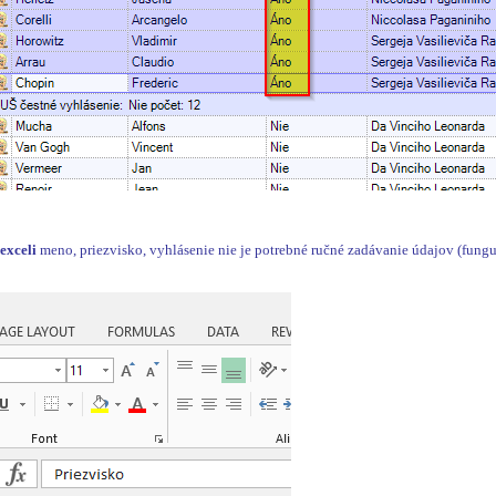
v
exceli
meno, priezvisko, vyhlásenie nie je potrebné ručné zadávanie údajov (funguje a