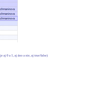
j 0 a 1, aj áno a nie, aj true/false)