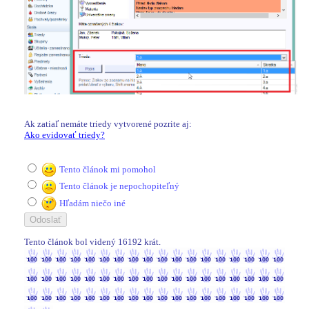
Ak zatiaľ nemáte triedy vytvorené pozrite aj:
Ako evidovať triedy?
Tento článok mi pomohol
Tento článok je nepochopiteľný
Hľadám niečo iné
Tento článok bol videný 16192 krát.
16192 / 16192