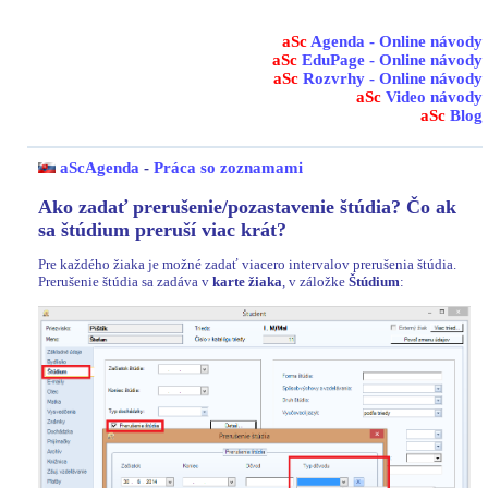
aSc
Agenda - Online návody
aSc
EduPage - Online návody
aSc
Rozvrhy - Online návody
aSc
Video návody
aSc
Blog
aScAgenda
-
Práca so zoznamami
Ako zadať prerušenie/pozastavenie štúdia? Čo ak
sa štúdium preruší viac krát?
Pre každého žiaka je možné zadať viacero intervalov prerušenia štúdia.
Prerušenie štúdia sa zadáva v
karte žiaka
, v záložke
Štúdium
: