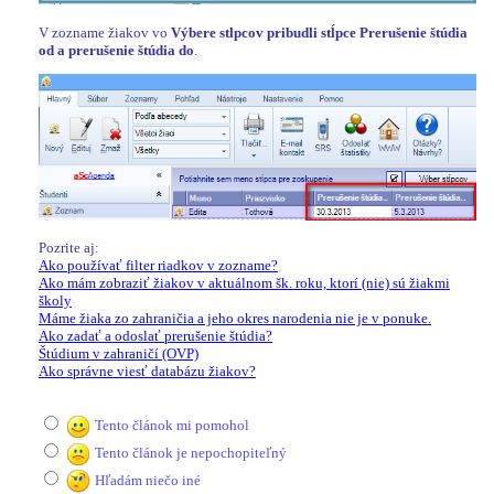
V zozname žiakov vo
Výbere stlpcov pribudli stĺpce Prerušenie štúdia
od a prerušenie štúdia do
.
Pozrite aj:
Ako používať filter riadkov v zozname?
Ako mám zobraziť žiakov v aktuálnom šk. roku, ktorí (nie) sú žiakmi
školy
Máme žiaka zo zahraničia a jeho okres narodenia nie je v ponuke.
Ako zadať a odoslať prerušenie štúdia?
Štúdium v zahraničí (OVP)
Ako správne viesť databázu žiakov?
Tento článok mi pomohol
Tento článok je nepochopiteľný
Hľadám niečo iné