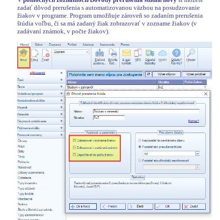
zadať dôvod prerušenia s automatizovanou väzbou na posudzovanie
žiakov v programe. Program umožňuje zároveň so zadaním prerušenia
štúdia voľbu, či sa má zadaný žiak zobrazovať v zozname žiakov (v
zadávaní známok, v počte žiakov).