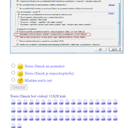
Tento článok mi pomohol
Tento článok je nepochopiteľný
Hľadám niečo iné
Tento článok bol videný 11628 krát.
11628 / 11628