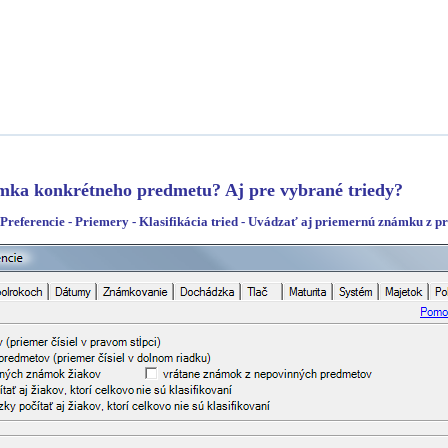
ámka konkrétneho predmetu? Aj pre vybrané triedy?
 Preferencie - Priemery - Klasifikácia tried - Uvádzať aj priemernú známku z