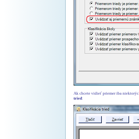
Ak chcete vidieť priemer iba niektorýc
tried
: