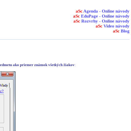
aSc
Agenda - Online návody
aSc
EduPage - Online návody
aSc
Rozvrhy - Online návody
aSc
Video návody
aSc
Blog
 predmetu ako priemer známok všetkých žiakov
: