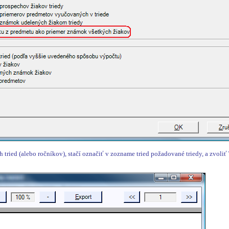
h tried (alebo ročníkov), stačí označiť v zozname tried požadované triedy, a zvoliť