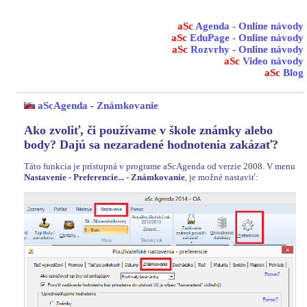
aSc
Agenda - Online návody
aSc
EduPage - Online návody
aSc
Rozvrhy - Online návody
aSc
Video návody
aSc
Blog
aScAgenda
-
Známkovanie
Ako zvoliť, či používame v škole známky alebo
body? Dajú sa nezaradené hodnotenia zakázať?
Táto funkcia je prístupná v programe aScAgenda od verzie 2008. V menu
Nastavenie - Preferencie... - Známkovanie
, je možné nastaviť: